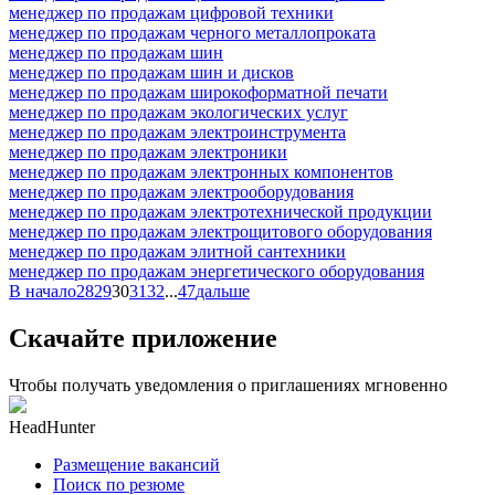
менеджер по продажам цифровой техники
менеджер по продажам черного металлопроката
менеджер по продажам шин
менеджер по продажам шин и дисков
менеджер по продажам широкоформатной печати
менеджер по продажам экологических услуг
менеджер по продажам электроинструмента
менеджер по продажам электроники
менеджер по продажам электронных компонентов
менеджер по продажам электрооборудования
менеджер по продажам электротехнической продукции
менеджер по продажам электрощитового оборудования
менеджер по продажам элитной сантехники
менеджер по продажам энергетического оборудования
В начало
28
29
30
31
32
...
47
дальше
Скачайте приложение
Чтобы получать уведомления о приглашениях мгновенно
HeadHunter
Размещение вакансий
Поиск по резюме