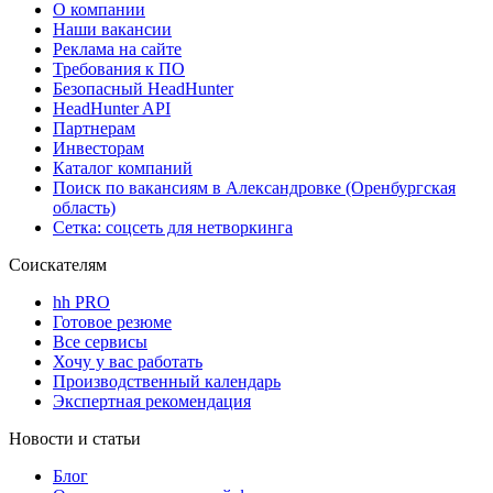
О компании
Наши вакансии
Реклама на сайте
Требования к ПО
Безопасный HeadHunter
HeadHunter API
Партнерам
Инвесторам
Каталог компаний
Поиск по вакансиям в Александровке (Оренбургская
область)
Сетка: соцсеть для нетворкинга
Соискателям
hh PRO
Готовое резюме
Все сервисы
Хочу у вас работать
Производственный календарь
Экспертная рекомендация
Новости и статьи
Блог