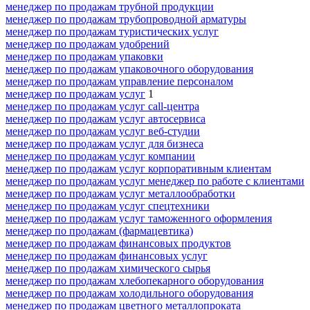
менеджер по продажам трубной продукции
менеджер по продажам трубопроводной арматуры
менеджер по продажам туристических услуг
менеджер по продажам удобрений
менеджер по продажам упаковки
менеджер по продажам упаковочного оборудования
менеджер по продажам управление персоналом
менеджер по продажам услуг
1
менеджер по продажам услуг call-центра
менеджер по продажам услуг автосервиса
менеджер по продажам услуг веб-студии
менеджер по продажам услуг для бизнеса
менеджер по продажам услуг компании
менеджер по продажам услуг корпоративным клиентам
менеджер по продажам услуг менеджер по работе с клиентами
менеджер по продажам услуг металлообработки
менеджер по продажам услуг спецтехники
менеджер по продажам услуг таможенного оформления
менеджер по продажам (фармацевтика)
менеджер по продажам финансовых продуктов
менеджер по продажам финансовых услуг
менеджер по продажам химического сырья
менеджер по продажам хлебопекарного оборудования
менеджер по продажам холодильного оборудования
менеджер по продажам цветного металлопроката