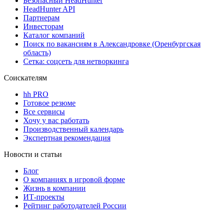
Безопасный HeadHunter
HeadHunter API
Партнерам
Инвесторам
Каталог компаний
Поиск по вакансиям в Александровке (Оренбургская
область)
Сетка: соцсеть для нетворкинга
Соискателям
hh PRO
Готовое резюме
Все сервисы
Хочу у вас работать
Производственный календарь
Экспертная рекомендация
Новости и статьи
Блог
О компаниях в игровой форме
Жизнь в компании
ИТ-проекты
Рейтинг работодателей России