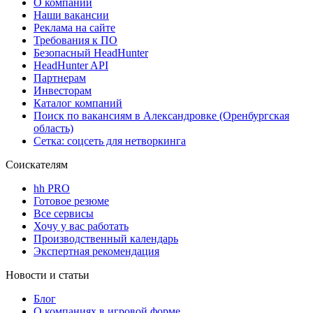
О компании
Наши вакансии
Реклама на сайте
Требования к ПО
Безопасный HeadHunter
HeadHunter API
Партнерам
Инвесторам
Каталог компаний
Поиск по вакансиям в Александровке (Оренбургская
область)
Сетка: соцсеть для нетворкинга
Соискателям
hh PRO
Готовое резюме
Все сервисы
Хочу у вас работать
Производственный календарь
Экспертная рекомендация
Новости и статьи
Блог
О компаниях в игровой форме