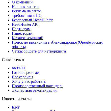
О компании
Наши вакансии
Реклама на сайте
Требования к ПО
Безопасный HeadHunter
HeadHunter API
Партнерам
Инвесторам
Каталог компаний
Поиск по вакансиям в Александровке (Оренбургская
область)
Сетка: соцсеть для нетворкинга
Соискателям
hh PRO
Готовое резюме
Все сервисы
Хочу у вас работать
Производственный календарь
Экспертная рекомендация
Новости и статьи
Блог