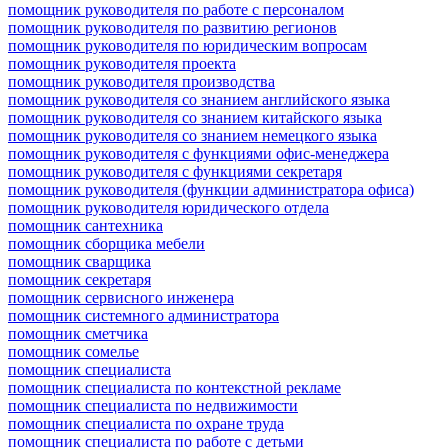
помощник руководителя по работе с персоналом
помощник руководителя по развитию регионов
помощник руководителя по юридическим вопросам
помощник руководителя проекта
помощник руководителя производства
помощник руководителя со знанием английского языка
помощник руководителя со знанием китайского языка
помощник руководителя со знанием немецкого языка
помощник руководителя с функциями офис-менеджера
помощник руководителя с функциями секретаря
помощник руководителя (функции администратора офиса)
помощник руководителя юридического отдела
помощник сантехника
помощник сборщика мебели
помощник сварщика
помощник секретаря
помощник сервисного инженера
помощник системного администратора
помощник сметчика
помощник сомелье
помощник специалиста
помощник специалиста по контекстной рекламе
помощник специалиста по недвижимости
помощник специалиста по охране труда
помощник специалиста по работе с детьми