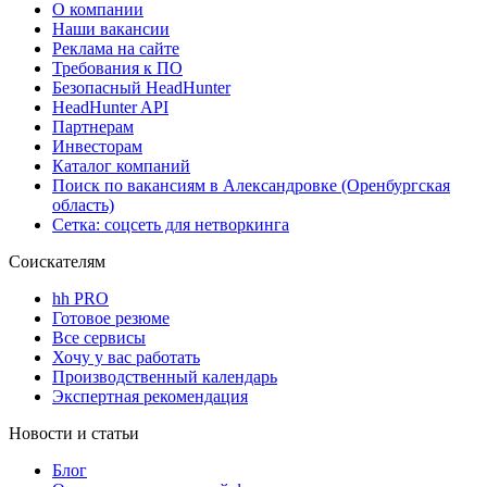
О компании
Наши вакансии
Реклама на сайте
Требования к ПО
Безопасный HeadHunter
HeadHunter API
Партнерам
Инвесторам
Каталог компаний
Поиск по вакансиям в Александровке (Оренбургская
область)
Сетка: соцсеть для нетворкинга
Соискателям
hh PRO
Готовое резюме
Все сервисы
Хочу у вас работать
Производственный календарь
Экспертная рекомендация
Новости и статьи
Блог