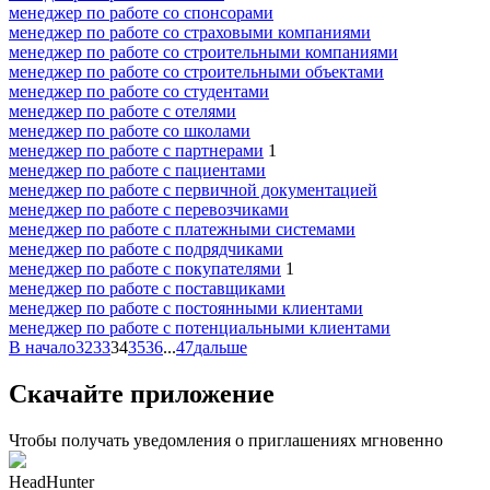
менеджер по работе со спонсорами
менеджер по работе со страховыми компаниями
менеджер по работе со строительными компаниями
менеджер по работе со строительными объектами
менеджер по работе со студентами
менеджер по работе с отелями
менеджер по работе со школами
менеджер по работе с партнерами
1
менеджер по работе с пациентами
менеджер по работе с первичной документацией
менеджер по работе с перевозчиками
менеджер по работе с платежными системами
менеджер по работе с подрядчиками
менеджер по работе с покупателями
1
менеджер по работе с поставщиками
менеджер по работе с постоянными клиентами
менеджер по работе с потенциальными клиентами
В начало
32
33
34
35
36
...
47
дальше
Скачайте приложение
Чтобы получать уведомления о приглашениях мгновенно
HeadHunter