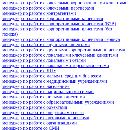
менеджер по работе с ключевыми корпоративными клиентами
менеджер по работе с ключевыми партнерами
менеджер по работе с контрагентами
менеджер по работе с корпоративными клиентами
менеджер по работе с корпоративными клиентами (B2B)
менеджер по работе с корпоративными клиентами (без
поиска)
менеджер по работе с корпоративными клиентами сервиса
менеджер по работе с крупными клиентами
менеджер по работе с крупными корпоративными клиентами
менеджер по работе с локальными ключевыми клиентами
менеджер по работе с локальными сетями
менеджер по работе с локальными торговыми сетями
менеджер по работе с ЛПУ
менеджер по работе с малым и средним бизнесом
менеджер по работе с медицинскими учреждениями
менеджер по работе с населением
менеджер по работе с национальными сетями
менеджер по работе с новыми клиентами
менеджер по работе с образовательными учреждениями
менеджер по работе с объектами
менеджер по работе с операторами связи
менеджер по работе с оптовыми клиентами
менеджер по работе с организациями
менеджер по работе со СМИ