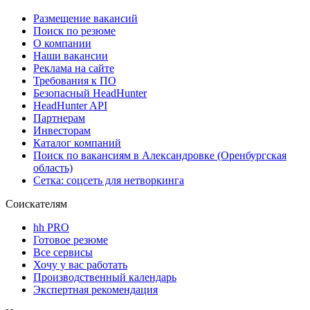
Размещение вакансий
Поиск по резюме
О компании
Наши вакансии
Реклама на сайте
Требования к ПО
Безопасный HeadHunter
HeadHunter API
Партнерам
Инвесторам
Каталог компаний
Поиск по вакансиям в Александровке (Оренбургская
область)
Сетка: соцсеть для нетворкинга
Соискателям
hh PRO
Готовое резюме
Все сервисы
Хочу у вас работать
Производственный календарь
Экспертная рекомендация