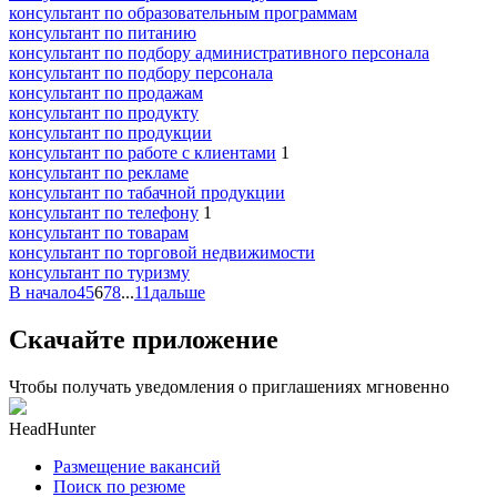
консультант по образовательным программам
консультант по питанию
консультант по подбору административного персонала
консультант по подбору персонала
консультант по продажам
консультант по продукту
консультант по продукции
консультант по работе с клиентами
1
консультант по рекламе
консультант по табачной продукции
консультант по телефону
1
консультант по товарам
консультант по торговой недвижимости
консультант по туризму
В начало
4
5
6
7
8
...
11
дальше
Скачайте приложение
Чтобы получать уведомления о приглашениях мгновенно
HeadHunter
Размещение вакансий
Поиск по резюме