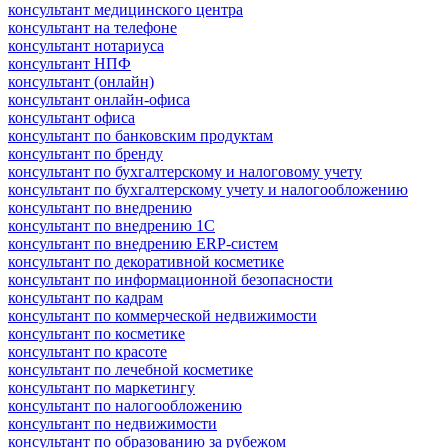
консультант медицинского центра
консультант на телефоне
консультант нотариуса
консультант НПФ
консультант (онлайн)
консультант онлайн-офиса
консультант офиса
консультант по банковским продуктам
консультант по бренду
консультант по бухгалтерскому и налоговому учету
консультант по бухгалтерскому учету и налогообложению
консультант по внедрению
консультант по внедрению 1С
консультант по внедрению ERP-систем
консультант по декоративной косметике
консультант по информационной безопасности
консультант по кадрам
консультант по коммерческой недвижимости
консультант по косметике
консультант по красоте
консультант по лечебной косметике
консультант по маркетингу
консультант по налогообложению
консультант по недвижимости
консультант по образованию за рубежом