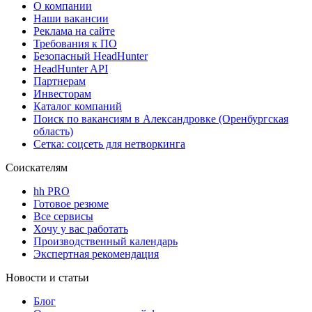
О компании
Наши вакансии
Реклама на сайте
Требования к ПО
Безопасный HeadHunter
HeadHunter API
Партнерам
Инвесторам
Каталог компаний
Поиск по вакансиям в Александровке (Оренбургская
область)
Сетка: соцсеть для нетворкинга
Соискателям
hh PRO
Готовое резюме
Все сервисы
Хочу у вас работать
Производственный календарь
Экспертная рекомендация
Новости и статьи
Блог