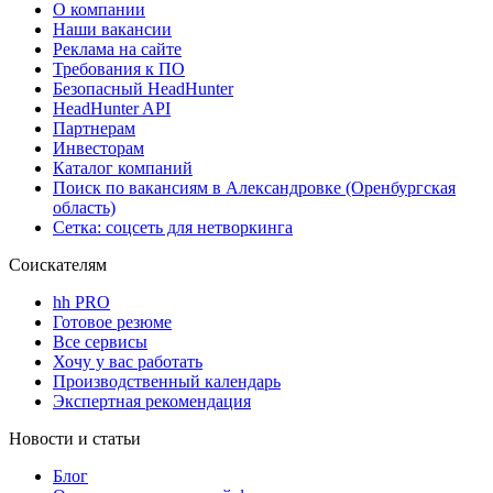
О компании
Наши вакансии
Реклама на сайте
Требования к ПО
Безопасный HeadHunter
HeadHunter API
Партнерам
Инвесторам
Каталог компаний
Поиск по вакансиям в Александровке (Оренбургская
область)
Сетка: соцсеть для нетворкинга
Соискателям
hh PRO
Готовое резюме
Все сервисы
Хочу у вас работать
Производственный календарь
Экспертная рекомендация
Новости и статьи
Блог