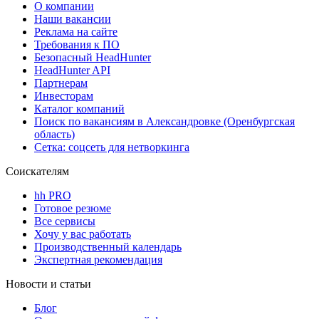
О компании
Наши вакансии
Реклама на сайте
Требования к ПО
Безопасный HeadHunter
HeadHunter API
Партнерам
Инвесторам
Каталог компаний
Поиск по вакансиям в Александровке (Оренбургская
область)
Сетка: соцсеть для нетворкинга
Соискателям
hh PRO
Готовое резюме
Все сервисы
Хочу у вас работать
Производственный календарь
Экспертная рекомендация
Новости и статьи
Блог