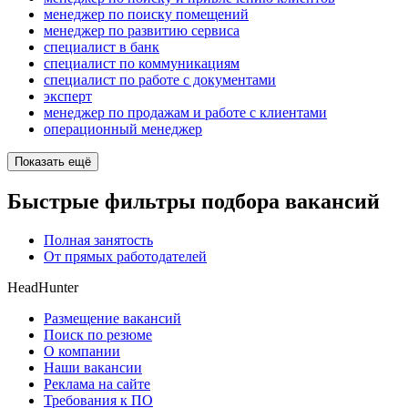
менеджер по поиску помещений
менеджер по развитию сервиса
специалист в банк
специалист по коммуникациям
специалист по работе с документами
эксперт
менеджер по продажам и работе с клиентами
операционный менеджер
Показать ещё
Быстрые фильтры подбора вакансий
Полная занятость
От прямых работодателей
HeadHunter
Размещение вакансий
Поиск по резюме
О компании
Наши вакансии
Реклама на сайте
Требования к ПО