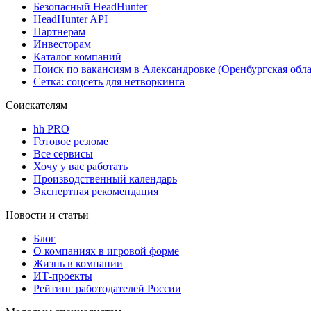
Безопасный HeadHunter
HeadHunter API
Партнерам
Инвесторам
Каталог компаний
Поиск по вакансиям в Александровке (Оренбургская обла
Сетка: соцсеть для нетворкинга
Соискателям
hh PRO
Готовое резюме
Все сервисы
Хочу у вас работать
Производственный календарь
Экспертная рекомендация
Новости и статьи
Блог
О компаниях в игровой форме
Жизнь в компании
ИТ-проекты
Рейтинг работодателей России