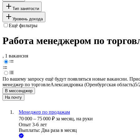
Тип занятости
Уровень дохода
Ещё фильтры
Работа менеджером по торговл
, 1 вакансия
По вашему запросу ещё будут появляться новые вакансии. При
менеджер по торговле
Александровка (Оренбургская область)
5/
В мессенджер
На почту
Менеджер по продажам
70 000
–
75 000
₽
за месяц,
на руки
Опыт 3-6 лет
Выплаты: Два раза в месяц