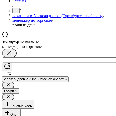
Главная
/
/
...
вакансии в Александровке (Оренбургская область)
/
менеджер по торговле
/
полный день
менеджер по торговле
Александровка (Оренбургская область)
График
2
Рабочие часы
Опыт