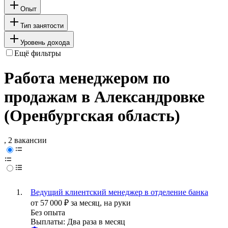
Опыт
Тип занятости
Уровень дохода
Ещё фильтры
Работа менеджером по
продажам в Александровке
(Оренбургская область)
, 2 вакансии
Ведущий клиентский менеджер в отделение банка
от
57 000
₽
за месяц,
на руки
Без опыта
Выплаты: Два раза в месяц