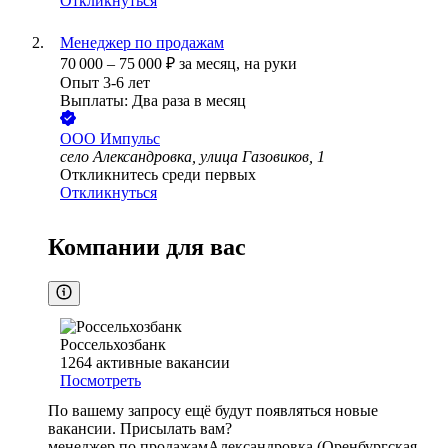
Откликнуться
Менеджер по продажам
70 000
–
75 000
₽
за месяц,
на руки
Опыт 3-6 лет
Выплаты: Два раза в месяц
ООО
Импульс
село Александровка, улица Газовиков, 1
Откликнитесь среди первых
Откликнуться
Компании для вас
Россельхозбанк
1264
активные вакансии
Посмотреть
По вашему запросу ещё будут появляться новые
вакансии. Присылать вам?
менеджер по продажам
Александровка (Оренбургская