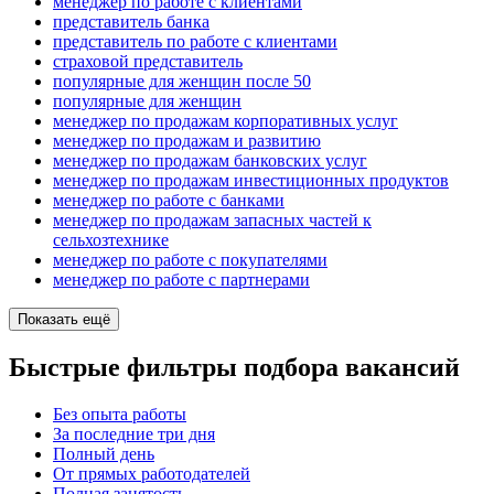
менеджер по работе с клиентами
представитель банка
представитель по работе с клиентами
страховой представитель
популярные для женщин после 50
популярные для женщин
менеджер по продажам корпоративных услуг
менеджер по продажам и развитию
менеджер по продажам банковских услуг
менеджер по продажам инвестиционных продуктов
менеджер по работе с банками
менеджер по продажам запасных частей к
сельхозтехнике
менеджер по работе с покупателями
менеджер по работе с партнерами
Показать ещё
Быстрые фильтры подбора вакансий
Без опыта работы
За последние три дня
Полный день
От прямых работодателей
Полная занятость