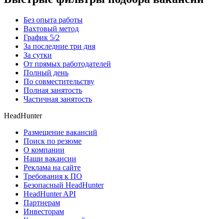
Без опыта работы
Вахтовый метод
График 5/2
За последние три дня
За сутки
От прямых работодателей
Полный день
По совместительству
Полная занятость
Частичная занятость
HeadHunter
Размещение вакансий
Поиск по резюме
О компании
Наши вакансии
Реклама на сайте
Требования к ПО
Безопасный HeadHunter
HeadHunter API
Партнерам
Инвесторам