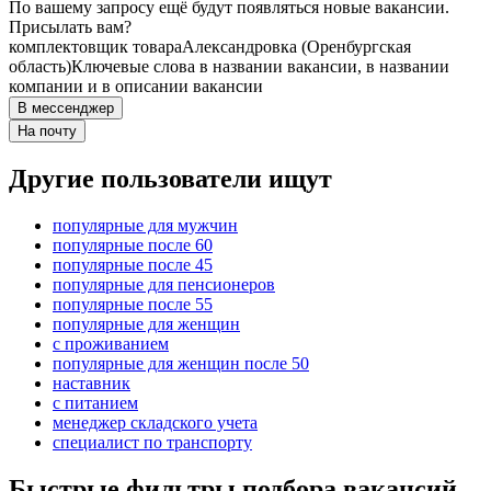
По вашему запросу ещё будут появляться новые вакансии.
Присылать вам?
комплектовщик товара
Александровка (Оренбургская
область)
Ключевые слова в названии вакансии, в названии
компании и в описании вакансии
В мессенджер
На почту
Другие пользователи ищут
популярные для мужчин
популярные после 60
популярные после 45
популярные для пенсионеров
популярные после 55
популярные для женщин
с проживанием
популярные для женщин после 50
наставник
с питанием
менеджер складского учета
специалист по транспорту
Быстрые фильтры подбора вакансий