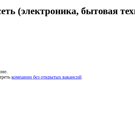
еть (электроника, бытовая тех
оне.
треть
компании без открытых вакансий