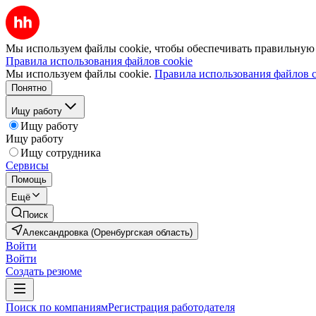
Мы используем файлы cookie, чтобы обеспечивать правильную р
Правила использования файлов cookie
Мы используем файлы cookie.
Правила использования файлов c
Понятно
Ищу работу
Ищу работу
Ищу работу
Ищу сотрудника
Сервисы
Помощь
Ещё
Поиск
Александровка (Оренбургская область)
Войти
Войти
Создать резюме
Поиск по компаниям
Регистрация работодателя