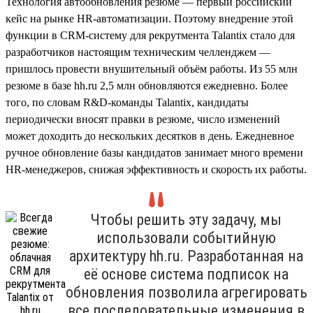
Технология автообновления резюме — первый российский
кейс на рынке HR-автоматизации. Поэтому внедрение этой
функции в CRM-систему для рекрутмента Talantix стало для
разработчиков настоящим техническим челленджем —
пришлось провести внушительный объём работы. Из 55 млн
резюме в базе hh.ru 2,5 млн обновляются ежедневно. Более
того, по словам R&D-команды Talantix, кандидаты
периодически вносят правки в резюме, число изменений
может доходить до нескольких десятков в день. Ежедневное
ручное обновление базы кандидатов занимает много времени
HR-менеджеров, снижая эффективность и скорость их работы.
Чтобы решить эту задачу, мы
использовали событийную
архитектуру hh.ru. Разработанная на
её основе система подписок на
обновления позволила агрегировать
все последовательные изменения в