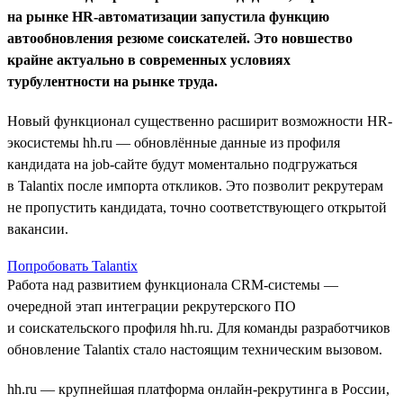
на рынке HR-автоматизации запустила функцию
автообновления резюме соискателей. Это новшество
крайне актуально в современных условиях
турбулентности на рынке труда.
Новый функционал существенно расширит возможности HR-
экосистемы hh.ru — обновлённые данные из профиля
кандидата на job-сайте будут моментально подгружаться
в Talantix после импорта откликов. Это позволит рекрутерам
не пропустить кандидата, точно соответствующего открытой
вакансии.
Попробовать Talantix
Работа над развитием функционала CRM-системы —
очередной этап интеграции рекрутерского ПО
и соискательского профиля hh.ru. Для команды разработчиков
обновление Talantix стало настоящим техническим вызовом.
hh.ru — крупнейшая платформа онлайн-рекрутинга в России,