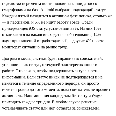
неделю эксперимента почти половина кандидатов со
смартфонами на базе Android выбрали подходящий статус.
Каждый пятый находится в активной фазе поиска, столько же
— в пассивной, и 5% не ищут работу вовсе. Среди
приверженцев iOS статус установили 33%. Из них 15%
откликаются на вакансии, ходят на собеседования, 14% —
ждут приглашений от работодателей, а другие 4% просто
мониторят ситуацию на рынке труда.
Два раза в месяц система будет спрашивать соискателей,
установивших статус, о текущей заинтересованности в
работе. Это важно, чтобы поддерживать актуальность
информации. Если статус никак не подтверждается и не
меняется в течение определенного периода, он просто
исчезает ровно до того момента, пока соискатель не проявит
активность. Напоминания кандидатам без статуса будут
приходить каждые три дня. В любом случае решение,
устанавливать статус или нет, остается за соискателем.