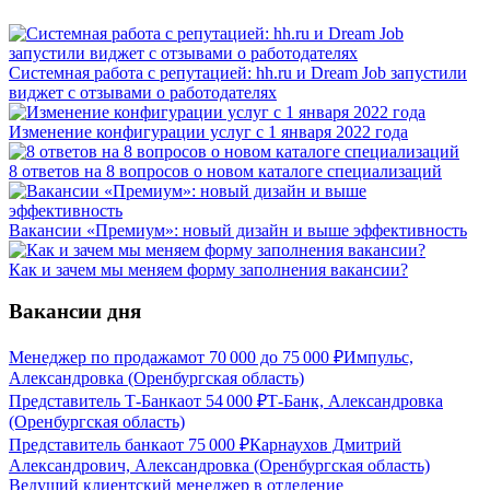
Системная работа с репутацией: hh.ru и Dream Job запустили
виджет с отзывами о работодателях
Изменение конфигурации услуг с 1 января 2022 года
8 ответов на 8 вопросов о новом каталоге специализаций
Вакансии «Премиум»: новый дизайн и выше эффективность
Как и зачем мы меняем форму заполнения вакансии?
Вакансии дня
Менеджер по продажам
от
70 000
до
75 000
₽
Импульс,
Александровка (Оренбургская область)
Представитель Т-Банка
от
54 000
₽
Т-Банк, Александровка
(Оренбургская область)
Представитель банка
от
75 000
₽
Карнаухов Дмитрий
Александрович, Александровка (Оренбургская область)
Ведущий клиентский менеджер в отделение