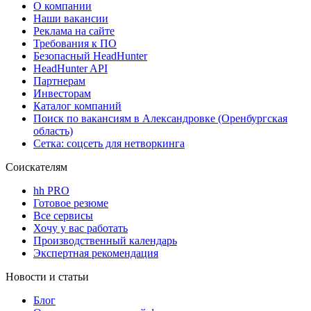
О компании
Наши вакансии
Реклама на сайте
Требования к ПО
Безопасный HeadHunter
HeadHunter API
Партнерам
Инвесторам
Каталог компаний
Поиск по вакансиям в Александровке (Оренбургская
область)
Сетка: соцсеть для нетворкинга
Соискателям
hh PRO
Готовое резюме
Все сервисы
Хочу у вас работать
Производственный календарь
Экспертная рекомендация
Новости и статьи
Блог