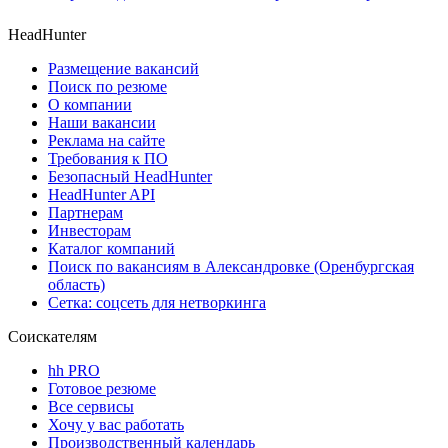
HeadHunter
Размещение вакансий
Поиск по резюме
О компании
Наши вакансии
Реклама на сайте
Требования к ПО
Безопасный HeadHunter
HeadHunter API
Партнерам
Инвесторам
Каталог компаний
Поиск по вакансиям в Александровке (Оренбургская
область)
Сетка: соцсеть для нетворкинга
Соискателям
hh PRO
Готовое резюме
Все сервисы
Хочу у вас работать
Производственный календарь