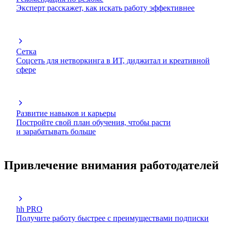
Эксперт расскажет, как искать работу эффективнее
Сетка
Соцсеть для нетворкинга в ИТ, диджитал и креативной
сфере
Развитие навыков и карьеры
Постройте свой план обучения, чтобы расти
и зарабатывать больше
Привлечение внимания работодателей
hh PRO
Получите работу быстрее с преимуществами подписки