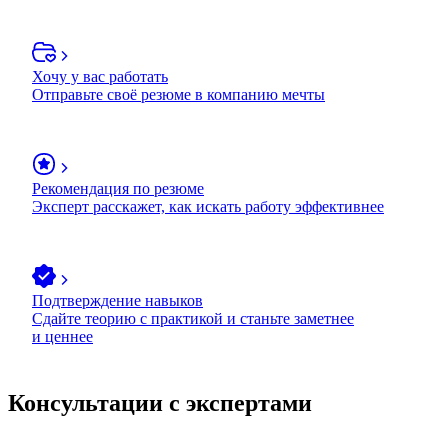
Хочу у вас работать
Отправьте своё резюме в компанию мечты
Рекомендация по резюме
Эксперт расскажет, как искать работу эффективнее
Подтверждение навыков
Сдайте теорию с практикой и станьте заметнее
и ценнее
Консультации с экспертами