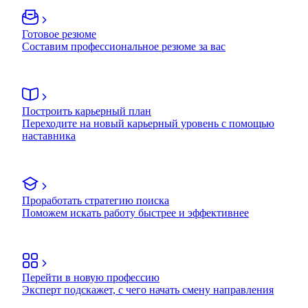
Готовое резюме
Составим профессиональное резюме за вас
Построить карьерный план
Переходите на новый карьерный уровень с помощью
наставника
Проработать стратегию поиска
Поможем искать работу быстрее и эффективнее
Перейти в новую профессию
Эксперт подскажет, с чего начать смену направления