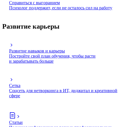
Справиться с выгоранием
Психолог поддержит, если не осталось сил на работу
Развитие карьеры
Развитие навыков и карьеры
Постройте свой план обучения, чтобы расти
и зарабатывать больше
Сетка
Соцсеть для нетворкинга в ИТ, диджитал и креативной
сфере
Статьи