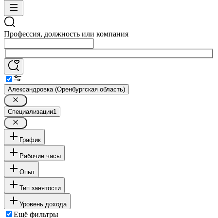
Профессия, должность или компания
Александровка (Оренбургская область)
Специализации
1
График
Рабочие часы
Опыт
Тип занятости
Уровень дохода
Ещё фильтры