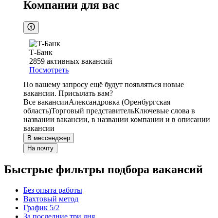
Компании для вас
Т-Банк
2859
активных вакансий
Посмотреть
По вашему запросу ещё будут появляться новые
вакансии. Присылать вам?
Все вакансии
Александровка (Оренбургская
область)
Торговый представитель
Ключевые слова в
названии вакансии, в названии компании и в описании
вакансии
В мессенджер
На почту
Быстрые фильтры подбора вакансий
Без опыта работы
Вахтовый метод
График 5/2
За последние три дня