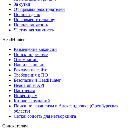
За сутки
От прямых работодателей
Полный день
По совместительству
Полная занятость
Частичная занятость
HeadHunter
Размещение вакансий
Поиск по резюме
О компании
Наши вакансии
Реклама на сайте
Требования к ПО
Безопасный HeadHunter
HeadHunter API
Партнерам
Инвесторам
Каталог компаний
Поиск по вакансиям в Александровке (Оренбургская
область)
Сетка: соцсеть для нетворкинга
Соискателям