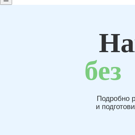
На
без
Подробно р
и подготов