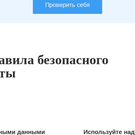
Проверить себя
авила безопасного
оты
ьными данными
Используйте на