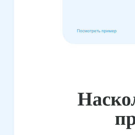
Посмотреть пример
Наско
пр