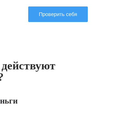
Проверить себя
 действуют
?
ньги