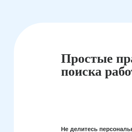
Простые пр
поиска раб
Не делитесь персонал