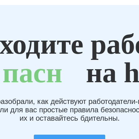
ходите раб
пасн
на h
азобрали, как действуют работодатели
или для вас простые правила безопаснос
их и оставайтесь бдительны.