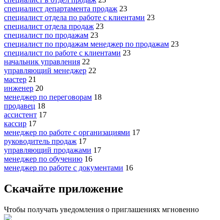
специалист департамента продаж
23
специалист отдела по работе с клиентами
23
специалист отдела продаж
23
специалист по продажам
23
специалист по продажам менеджер по продажам
23
специалист по работе с клиентами
23
начальник управления
22
управляющий менеджер
22
мастер
21
инженер
20
менеджер по переговорам
18
продавец
18
ассистент
17
кассир
17
менеджер по работе с организациями
17
руководитель продаж
17
управляющий продажами
17
менеджер по обучению
16
менеджер по работе с документами
16
Скачайте приложение
Чтобы получать уведомления о приглашениях мгновенно