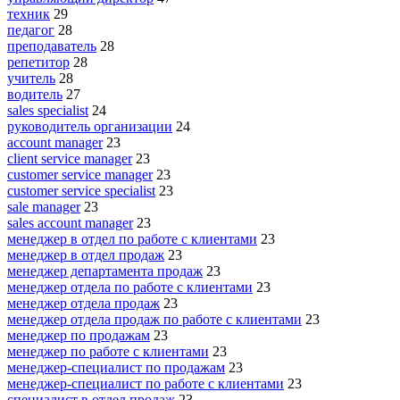
техник
29
педагог
28
преподаватель
28
репетитор
28
учитель
28
водитель
27
sales specialist
24
руководитель организации
24
account manager
23
client service manager
23
customer service manager
23
customer service specialist
23
sale manager
23
sales account manager
23
менеджер в отдел по работе с клиентами
23
менеджер в отдел продаж
23
менеджер департамента продаж
23
менеджер отдела по работе с клиентами
23
менеджер отдела продаж
23
менеджер отдела продаж по работе с клиентами
23
менеджер по продажам
23
менеджер по работе с клиентами
23
менеджер-специалист по продажам
23
менеджер-специалист по работе с клиентами
23
специалист в отдел продаж
23