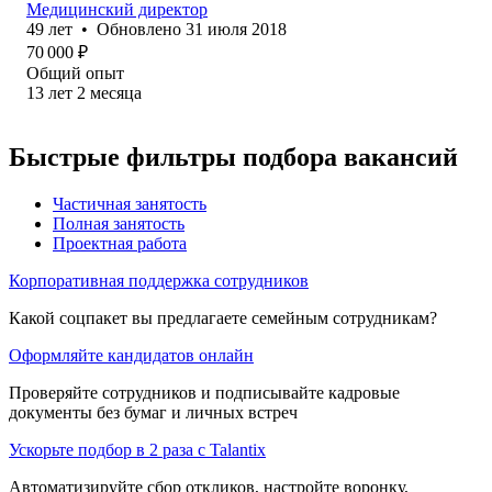
Медицинский директор
49
лет
•
Обновлено
31 июля 2018
70 000
₽
Общий опыт
13
лет
2
месяца
Быстрые фильтры подбора вакансий
Частичная занятость
Полная занятость
Проектная работа
Корпоративная поддержка сотрудников
Какой соцпакет вы предлагаете семейным сотрудникам?
Оформляйте кандидатов онлайн
Проверяйте сотрудников и подписывайте кадровые
документы без бумаг и личных встреч
Ускорьте подбор в 2 раза с Talantix
Автоматизируйте сбор откликов, настройте воронку,