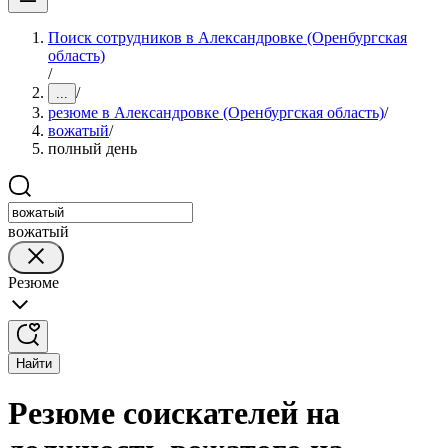
Поиск сотрудников в Александровке (Оренбургская
область)
/
/
...
резюме в Александровке (Оренбургская область)
/
вожатый
/
полный день
вожатый
Резюме
Найти
Резюме соискателей на