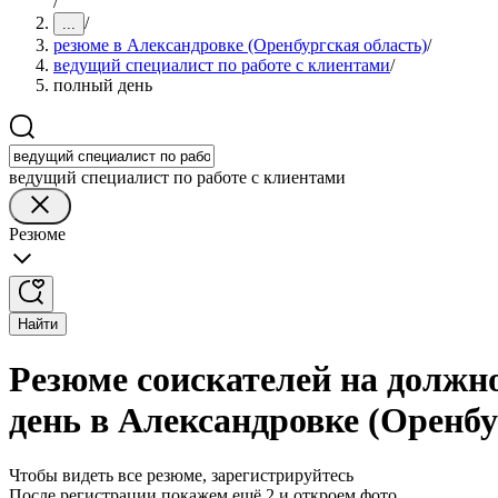
/
/
...
резюме в Александровке (Оренбургская область)
/
ведущий специалист по работе с клиентами
/
полный день
ведущий специалист по работе с клиентами
Резюме
Найти
Резюме соискателей на должн
день в Александровке (Оренбу
Чтобы видеть все резюме, зарегистрируйтесь
После регистрации покажем ещё 2 и откроем фото