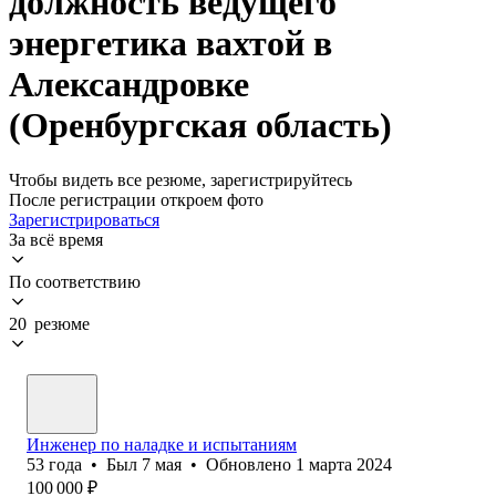
должность ведущего
энергетика вахтой в
Александровке
(Оренбургская область)
Чтобы видеть все резюме, зарегистрируйтесь
После регистрации откроем фото
Зарегистрироваться
За всё время
По соответствию
20 резюме
Инженер по наладке и испытаниям
53
года
•
Был
7 мая
•
Обновлено
1 марта 2024
100 000
₽