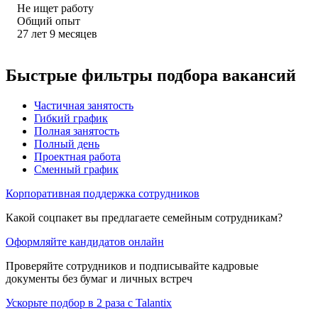
Не ищет работу
Общий опыт
27
лет
9
месяцев
Быстрые фильтры подбора вакансий
Частичная занятость
Гибкий график
Полная занятость
Полный день
Проектная работа
Сменный график
Корпоративная поддержка сотрудников
Какой соцпакет вы предлагаете семейным сотрудникам?
Оформляйте кандидатов онлайн
Проверяйте сотрудников и подписывайте кадровые
документы без бумаг и личных встреч
Ускорьте подбор в 2 раза с Talantix