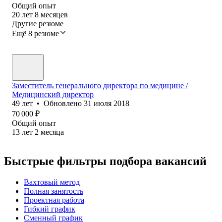
Общий опыт
20
лет
8
месяцев
Другие резюме
Ещё 8 резюме
Заместитель генерального директора по медицине /
Медицинский директор
49
лет
•
Обновлено
31 июля 2018
70 000
₽
Общий опыт
13
лет
2
месяца
Быстрые фильтры подбора вакансий
Вахтовый метод
Полная занятость
Проектная работа
Гибкий график
Сменный график