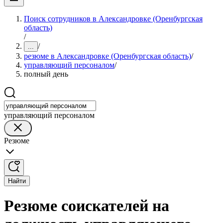
Поиск сотрудников в Александровке (Оренбургская
область)
/
/
...
резюме в Александровке (Оренбургская область)
/
управляющий персоналом
/
полный день
управляющий персоналом
Резюме
Найти
Резюме соискателей на