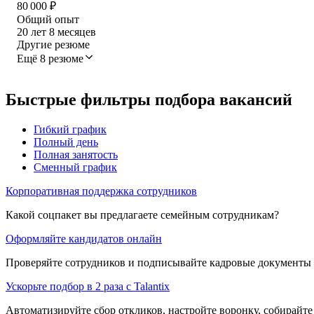
80 000
₽
Общий опыт
20
лет
8
месяцев
Другие резюме
Ещё 8 резюме
Быстрые фильтры подбора вакансий
Гибкий график
Полный день
Полная занятость
Сменный график
Корпоративная поддержка сотрудников
Какой соцпакет вы предлагаете семейным сотрудникам?
Оформляйте кандидатов онлайн
Проверяйте сотрудников и подписывайте кадровые документы 
Ускорьте подбор в 2 раза с Talantix
Автоматизируйте сбор откликов, настройте воронку, собирайте