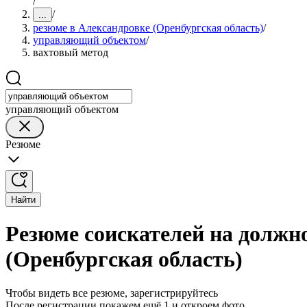
/
/
...
резюме в Александровке (Оренбургская область)
/
управляющий объектом
/
вахтовый метод
управляющий объектом
Резюме
Найти
Резюме соискателей на должн
(Оренбургская область)
Чтобы видеть все резюме, зарегистрируйтесь
После регистрации покажем ещё 1 и откроем фото