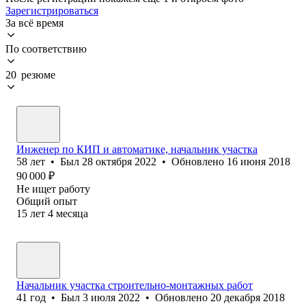
Зарегистрироваться
За всё время
По соответствию
20 резюме
Инженер по КИП и автоматике, начальник участка
58
лет
•
Был
28 октября 2022
•
Обновлено
16 июня 2018
90 000
₽
Не ищет работу
Общий опыт
15
лет
4
месяца
Начальник участка строительно-монтажных работ
41
год
•
Был
3 июля 2022
•
Обновлено
20 декабря 2018