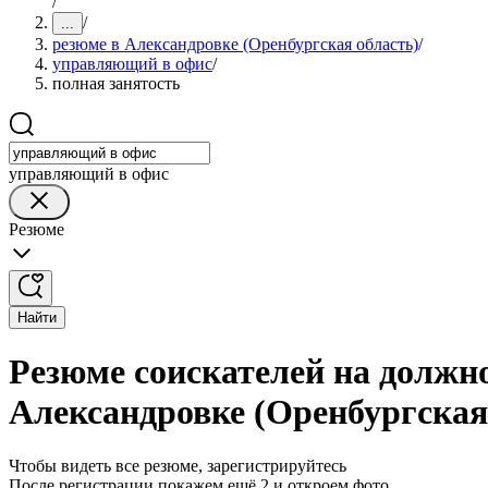
/
/
...
резюме в Александровке (Оренбургская область)
/
управляющий в офис
/
полная занятость
управляющий в офис
Резюме
Найти
Резюме соискателей на должн
Александровке (Оренбургская
Чтобы видеть все резюме, зарегистрируйтесь
После регистрации покажем ещё 2 и откроем фото