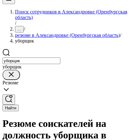
Поиск сотрудников в Александровке (Оренбургская
область)
/
/
...
резюме в Александровке (Оренбургская область)
/
уборщик
уборщик
Резюме
Найти
Резюме соискателей на
должность уборщика в