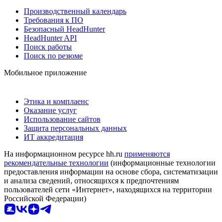
Производственный календарь
Требования к ПО
Безопасный HeadHunter
HeadHunter API
Поиск работы
Поиск по резюме
Мобильное приложение
Этика и комплаенс
Оказание услуг
Использование сайтов
Защита персональных данных
ИТ аккредитация
На информационном ресурсе hh.ru
применяются
рекомендательные технологии
(информационные технологии
предоставления информации на основе сбора, систематизации
и анализа сведений, относящихся к предпочтениям
пользователей сети «Интернет», находящихся на территории
Российской Федерации)