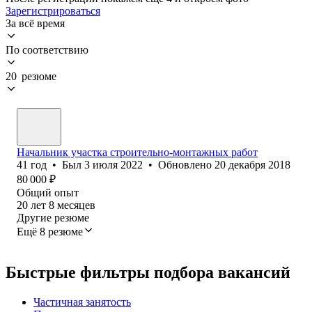
Зарегистрироваться
За всё время
По соответствию
20 резюме
Начальник участка строительно-монтажных работ
41
год
•
Был
3 июля 2022
•
Обновлено
20 декабря 2018
80 000
₽
Общий опыт
20
лет
8
месяцев
Другие резюме
Ещё 8 резюме
Быстрые фильтры подбора вакансий
Частичная занятость