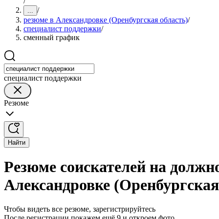
/
/
...
резюме в Александровке (Оренбургская область)
/
специалист поддержки
/
сменный график
специалист поддержки
Резюме
Найти
Резюме соискателей на должн
Александровке (Оренбургская
Чтобы видеть все резюме, зарегистрируйтесь
После регистрации покажем ещё 9 и откроем фото