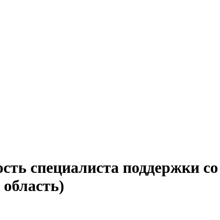
ость специалиста поддержки с
 область)