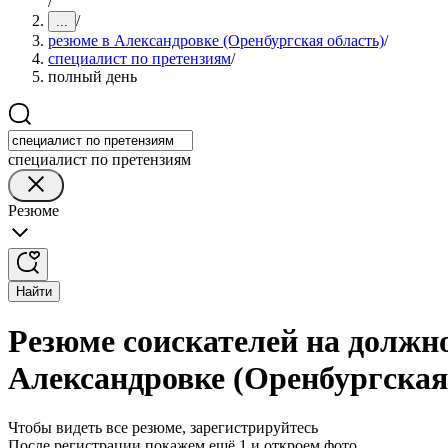
/
/
...
резюме в Александровке (Оренбургская область)
/
специалист по претензиям
/
полный день
специалист по претензиям
Резюме
Найти
Резюме соискателей на должно
Александровке (Оренбургская
Чтобы видеть все резюме, зарегистрируйтесь
После регистрации покажем ещё 1 и откроем фото