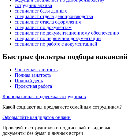
сотрудник архива
специалист базы данных
специалист отдела делопроизводства
специалист отдела оформления
специалист по документам
специалист по документационному обеспечению
специалист по первичной документации
специалист по работе с документацией
Быстрые фильтры подбора вакансий
Частичная занятость
Полная занятость
Полный день
Проектная работа
Корпоративная поддержка сотрудников
Какой соцпакет вы предлагаете семейным сотрудникам?
Оформляйте кандидатов онлайн
Проверяйте сотрудников и подписывайте кадровые
документы без бумаг и личных встреч