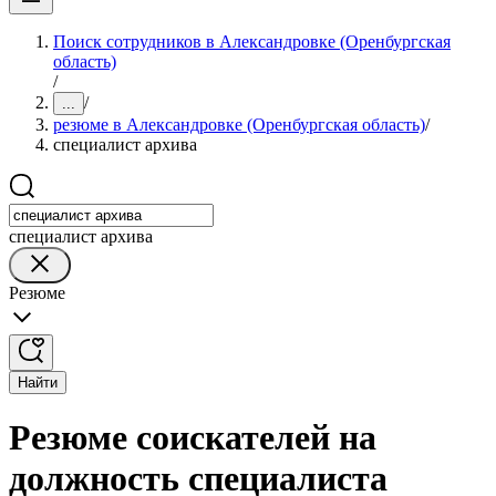
Поиск сотрудников в Александровке (Оренбургская
область)
/
/
...
резюме в Александровке (Оренбургская область)
/
специалист архива
специалист архива
Резюме
Найти
Резюме соискателей на
должность специалиста