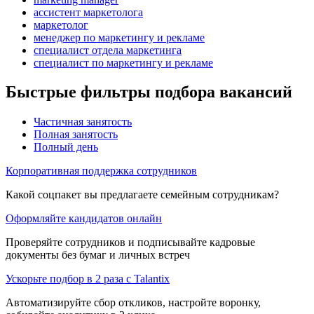
ассистент маркетолога
маркетолог
менеджер по маркетингу и рекламе
специалист отдела маркетинга
специалист по маркетингу и рекламе
Быстрые фильтры подбора вакансий
Частичная занятость
Полная занятость
Полный день
Корпоративная поддержка сотрудников
Какой соцпакет вы предлагаете семейным сотрудникам?
Оформляйте кандидатов онлайн
Проверяйте сотрудников и подписывайте кадровые
документы без бумаг и личных встреч
Ускорьте подбор в 2 раза с Talantix
Автоматизируйте сбор откликов, настройте воронку,