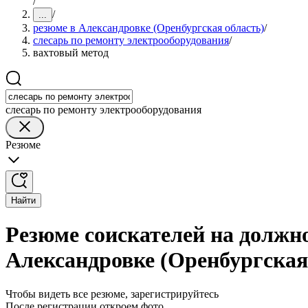
/
/
...
резюме в Александровке (Оренбургская область)
/
слесарь по ремонту электрооборудования
/
вахтовый метод
слесарь по ремонту электрооборудования
Резюме
Найти
Резюме соискателей на должно
Александровке (Оренбургская
Чтобы видеть все резюме, зарегистрируйтесь
После регистрации откроем фото