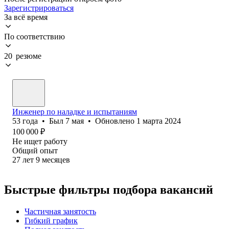
Зарегистрироваться
За всё время
По соответствию
20 резюме
Инженер по наладке и испытаниям
53
года
•
Был
7 мая
•
Обновлено
1 марта 2024
100 000
₽
Не ищет работу
Общий опыт
27
лет
9
месяцев
Быстрые фильтры подбора вакансий
Частичная занятость
Гибкий график