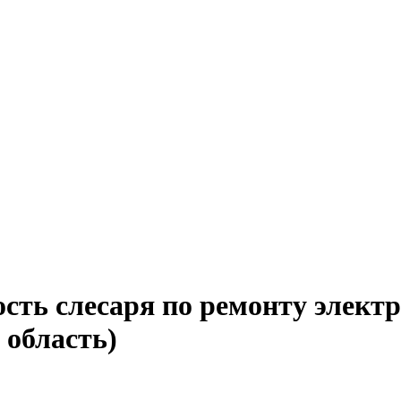
сть слесаря по ремонту элект
 область)