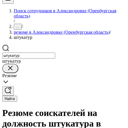
Поиск сотрудников в Александровке (Оренбургская
область)
/
/
...
резюме в Александровке (Оренбургская область)
/
штукатур
штукатур
Резюме
Найти
Резюме соискателей на
должность штукатура в