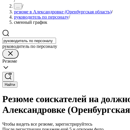
/
/
...
резюме в Александровке (Оренбургская область)
/
руководитель по персоналу
/
сменный график
руководитель по персоналу
Резюме
Найти
Резюме соискателей на должн
Александровке (Оренбургская
Чтобы видеть все резюме, зарегистрируйтесь
После регистрации покажем ещё 5 и откроем фото