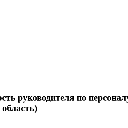
ость руководителя по персона
 область)