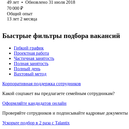
49
лет
•
Обновлено
31 июля 2018
70 000
₽
Общий опыт
13
лет
2
месяца
Быстрые фильтры подбора вакансий
Гибкий график
Проектная работа
Частичная занятость
Полная занятость
Полный день
Вахтовый метод
Корпоративная поддержка сотрудников
Какой соцпакет вы предлагаете семейным сотрудникам?
Оформляйте кандидатов онлайн
Проверяйте сотрудников и подписывайте кадровые документы 
Ускорьте подбор в 2 раза с Talantix