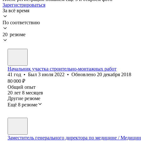
Зарегистрироваться
За всё время
По соответствию
20 резюме
Начальник участка строительно-монтажных работ
41
год
•
Был
3 июля 2022
•
Обновлено
20 декабря 2018
80 000
₽
Общий опыт
20
лет
8
месяцев
Другие резюме
Ещё 8 резюме
Заместитель генерального директора по медицине / Медици