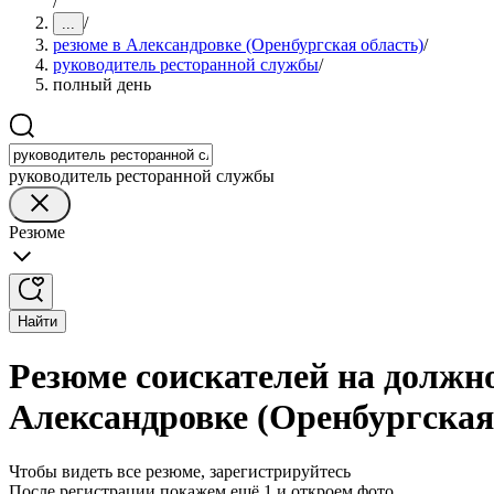
/
/
...
резюме в Александровке (Оренбургская область)
/
руководитель ресторанной службы
/
полный день
руководитель ресторанной службы
Резюме
Найти
Резюме соискателей на должн
Александровке (Оренбургская
Чтобы видеть все резюме, зарегистрируйтесь
После регистрации покажем ещё 1 и откроем фото