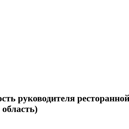
ость руководителя ресторанно
 область)