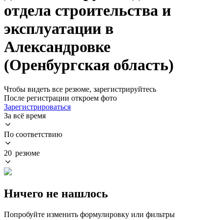
отдела строительства и
эксплуатации в
Александровке
(Оренбургская область)
Чтобы видеть все резюме, зарегистрируйтесь
После регистрации откроем фото
Зарегистрироваться
За всё время
По соответствию
20 резюме
Ничего не нашлось
Попробуйте изменить формулировку или фильтры