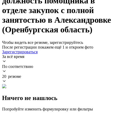
должность помощника в
отделе закупок с полной
занятостью в Александровке
(Оренбургская область)
Чтобы видеть все резюме, зарегистрируйтесь
После регистрации покажем ещё 1 и откроем фото
Зарегистрироваться
За всё время
По соответствию
20 резюме
Ничего не нашлось
Попробуйте изменить формулировку или фильтры