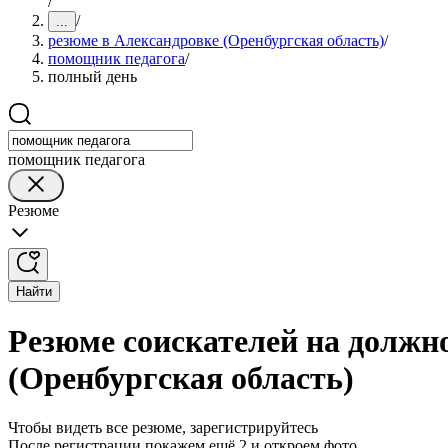
/
/
...
резюме в Александровке (Оренбургская область)
/
помощник педагога
/
полный день
помощник педагога
Резюме
Найти
Резюме соискателей на должн
(Оренбургская область)
Чтобы видеть все резюме, зарегистрируйтесь
После регистрации покажем ещё 2 и откроем фото