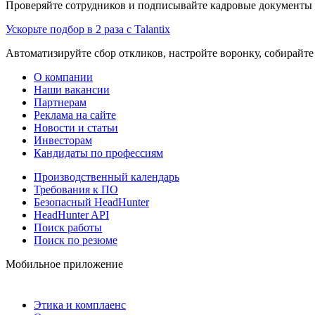
Проверяйте сотрудников и подписывайте кадровые документы 
Ускорьте подбор в 2 раза с Talantix
Автоматизируйте сбор откликов, настройте воронку, собирайте
О компании
Наши вакансии
Партнерам
Реклама на сайте
Новости и статьи
Инвесторам
Кандидаты по профессиям
Производственный календарь
Требования к ПО
Безопасный HeadHunter
HeadHunter API
Поиск работы
Поиск по резюме
Мобильное приложение
Этика и комплаенс