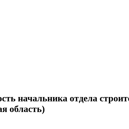
ость начальника отдела строит
я область)