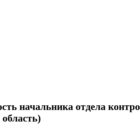
ость начальника отдела контр
 область)