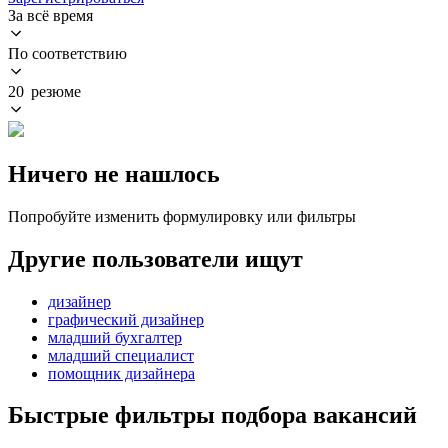
За всё время
По соответствию
20 резюме
Ничего не нашлось
Попробуйте изменить формулировку или фильтры
Другие пользователи ищут
дизайнер
графический дизайнер
младший бухгалтер
младший специалист
помощник дизайнера
Быстрые фильтры подбора вакансий