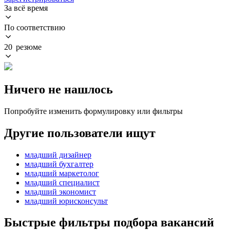
За всё время
По соответствию
20 резюме
Ничего не нашлось
Попробуйте изменить формулировку или фильтры
Другие пользователи ищут
младший дизайнер
младший бухгалтер
младший маркетолог
младший специалист
младший экономист
младший юрисконсульт
Быстрые фильтры подбора вакансий