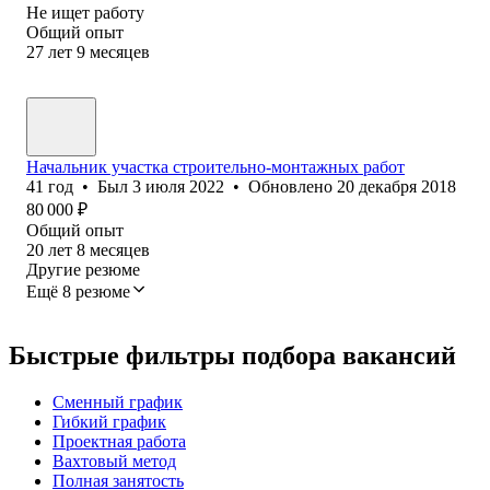
Не ищет работу
Общий опыт
27
лет
9
месяцев
Начальник участка строительно-монтажных работ
41
год
•
Был
3 июля 2022
•
Обновлено
20 декабря 2018
80 000
₽
Общий опыт
20
лет
8
месяцев
Другие резюме
Ещё 8 резюме
Быстрые фильтры подбора вакансий
Сменный график
Гибкий график
Проектная работа
Вахтовый метод
Полная занятость