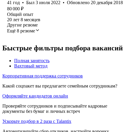
41
год
•
Был
3 июля 2022
•
Обновлено
20 декабря 2018
80 000
₽
Общий опыт
20
лет
8
месяцев
Другие резюме
Ещё 8 резюме
Быстрые фильтры подбора вакансий
Полная занятость
Вахтовый метод
Корпоративная поддержка сотрудников
Какой соцпакет вы предлагаете семейным сотрудникам?
Оформляйте кандидатов онлайн
Проверяйте сотрудников и подписывайте кадровые
документы без бумаг и личных встреч
Ускорьте подбор в 2 раза с Talantix
Автоматизируйте сбор откликов, настройте воронку,