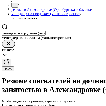
/
/
...
резюме в Александровке (Оренбургская область)
/
менеджер по продажам (машиностроение)
/
полная занятость
менеджер по продажам (машиностроение)
Резюме
Найти
Резюме соискателей на должн
занятостью в Александровке 
Чтобы видеть все резюме, зарегистрируйтесь
После регистрации откроем фото