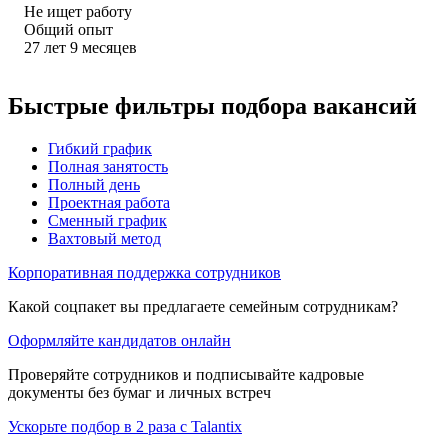
Не ищет работу
Общий опыт
27
лет
9
месяцев
Быстрые фильтры подбора вакансий
Гибкий график
Полная занятость
Полный день
Проектная работа
Сменный график
Вахтовый метод
Корпоративная поддержка сотрудников
Какой соцпакет вы предлагаете семейным сотрудникам?
Оформляйте кандидатов онлайн
Проверяйте сотрудников и подписывайте кадровые
документы без бумаг и личных встреч
Ускорьте подбор в 2 раза с Talantix