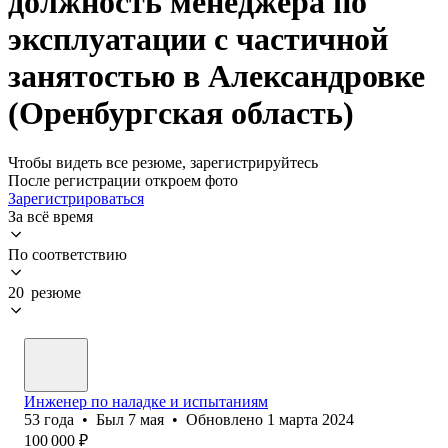
должность менеджера по
эксплуатации с частичной
занятостью в Александровке
(Оренбургская область)
Чтобы видеть все резюме, зарегистрируйтесь
После регистрации откроем фото
Зарегистрироваться
За всё время
По соответствию
20 резюме
Инженер по наладке и испытаниям
53
года
•
Был
7 мая
•
Обновлено
1 марта 2024
100 000
₽