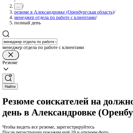
/
/
...
резюме в Александровке (Оренбургская область)
/
менеджер отдела по работе с клиентами
/
полный день
менеджер отдела по работе с клиентами
Резюме
Найти
Резюме соискателей на должн
день в Александровке (Оренбу
Чтобы видеть все резюме, зарегистрируйтесь
После регистрации покажем ещё 19 и откроем фото