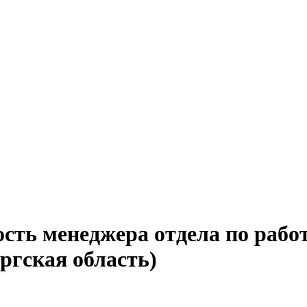
ость менеджера отдела по рабо
ргская область)